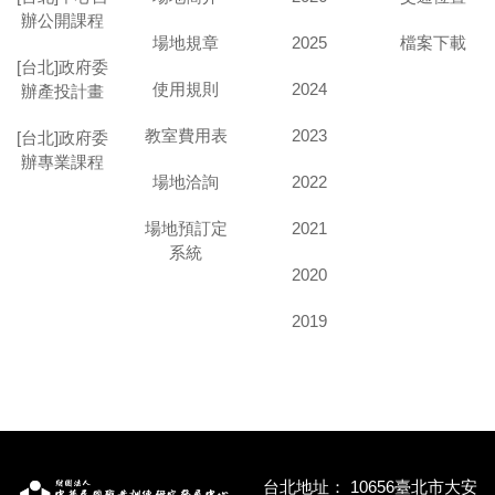
辦公開課程
場地規章
2025
檔案下載
[台北]政府委
使用規則
2024
辦產投計畫
教室費用表
2023
[台北]政府委
辦專業課程
場地洽詢
2022
場地預訂定
2021
系統
2020
2019
台北地址：
10656臺北市大安