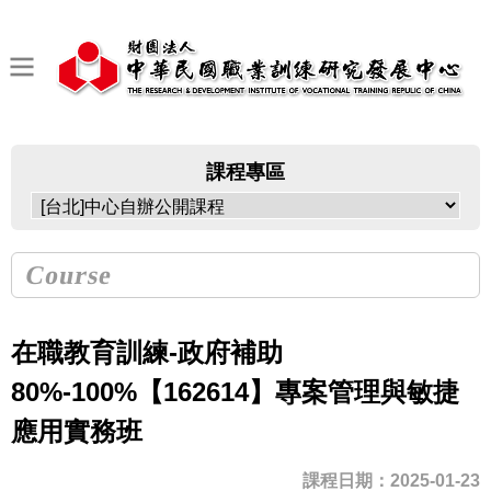
課程專區
Course
在職教育訓練-政府補助
80%-100%【162614】專案管理與敏捷
應用實務班
課程日期：2025-01-23