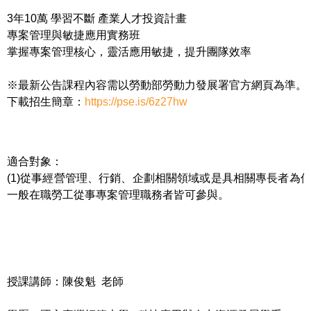
3年10萬 學習不斷 產業人才投資計畫
專案管理與敏捷應用實務班
掌握專案管理核心，靈活應用敏捷，提升團隊效率
※最新公告課程內容需以勞動部勞動力發展署官方網頁為準。
下載招生簡章：
https://pse.is/6z27hw
適合對象：
(1)從事經營管理、行銷、企劃相關領域或是具相關專長者為佳。
一般在職勞工從事專案管理職務者皆可參與。
授課講師：陳俊魁 老師