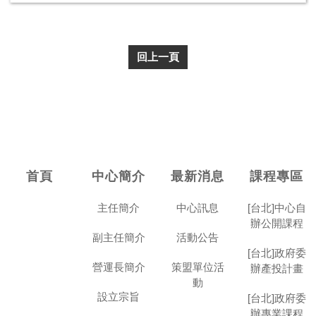
回上一頁
首頁
中心簡介
最新消息
課程專區
主任簡介
中心訊息
[台北]中心自
辦公開課程
副主任簡介
活動公告
[台北]政府委
營運長簡介
策盟單位活
辦產投計畫
動
設立宗旨
[台北]政府委
辦專業課程