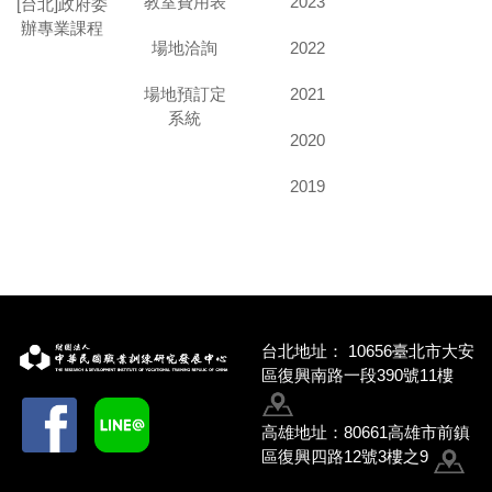
教室費用表
2023
[台北]政府委
辦專業課程
場地洽詢
2022
場地預訂定
2021
系統
2020
2019
台北地址：
10656臺北市大安
區復興南路一段390號11樓
高雄地址：80661高雄市前鎮
區復興四路12號3樓之9