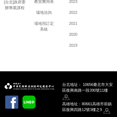
教室費用表
2023
[台北]政府委
辦專業課程
場地洽詢
2022
場地預訂定
2021
系統
2020
2019
台北地址：
10656臺北市大安
區復興南路一段390號11樓
高雄地址：80661高雄市前鎮
區復興四路12號3樓之9