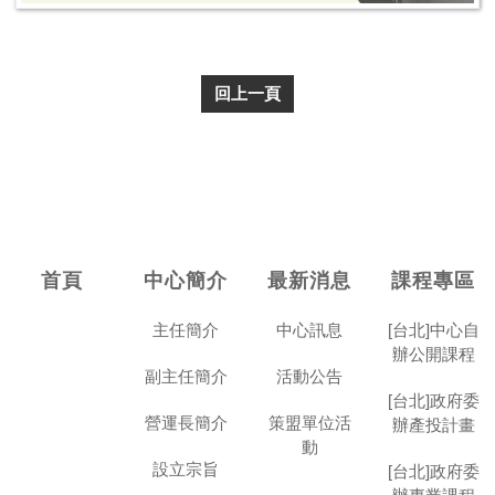
回上一頁
首頁
中心簡介
最新消息
課程專區
主任簡介
中心訊息
[台北]中心自
辦公開課程
副主任簡介
活動公告
[台北]政府委
營運長簡介
策盟單位活
辦產投計畫
動
設立宗旨
[台北]政府委