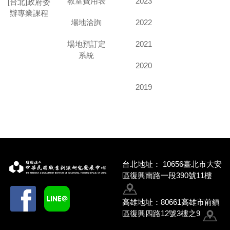
教室費用表
2023
[台北]政府委
辦專業課程
場地洽詢
2022
場地預訂定
2021
系統
2020
2019
台北地址：
10656臺北市大安
區復興南路一段390號11樓
高雄地址：80661高雄市前鎮
區復興四路12號3樓之9