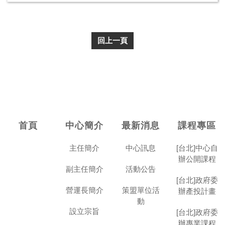
回上一頁
首頁
中心簡介
最新消息
課程專區
主任簡介
中心訊息
[台北]中心自
辦公開課程
副主任簡介
活動公告
[台北]政府委
營運長簡介
策盟單位活
辦產投計畫
動
設立宗旨
[台北]政府委
辦專業課程