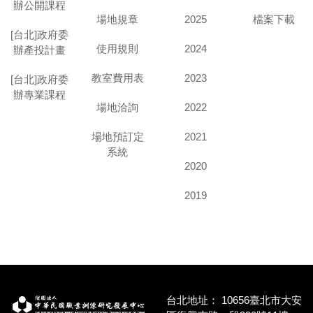
辦公開課程
場地規章
2025
檔案下載
[台北]政府委
使用規則
2024
辦產投計畫
教室費用表
2023
[台北]政府委
辦專業課程
場地洽詢
2022
場地預訂定
2021
系統
2020
2019
台北地址：
10656臺北市大安