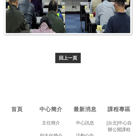
回上一頁
首頁
中心簡介
最新消息
課程專區
主任簡介
中心訊息
[台北]中心自
辦公開課程
副主任簡介
活動公告