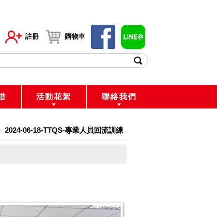
註冊
購物車
借
活動花絮
聯絡我們
>
2024-06-18-TTQS-專業人員回流訓練