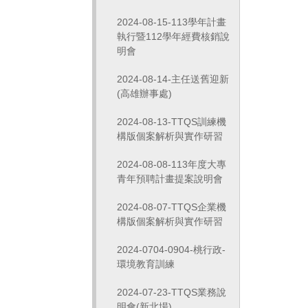
2024-08-15-113學年計畫
執行暨112學年經費核銷說
明會
2024-08-14-主任送舊迎新
(高雄辦事處)
2024-08-13-TTQS訓練機
構版個案解析與實作研習
2024-08-08-113年度大專
青年預聘計畫提案說明會
2024-08-07-TTQS企業機
構版個案解析與實作研習
2024-0704-0904-桃行政-
環境教育訓練
2024-07-23-TTQS業務說
明會(新北場)