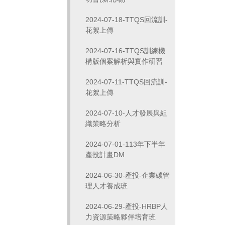
2024-07-18-TTQS回流訓-
花絮上傳
2024-07-16-TTQS訓練機
構版個案解析與實作研習
2024-07-11-TTQS回流訓-
花絮上傳
2024-07-10-人才發展與組
織策略分析
2024-07-01-113年下半年
產投計畫DM
2024-06-30-產投-企業碳管
理人才養成班
2024-06-29-產投-HRBP人
力資源策略夥伴培育班