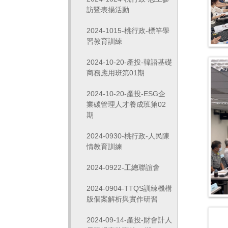
訪暨表揚活動
2024-1015-桃行政-標竿學
習教育訓練
2024-10-20-產投-韓語基礎
商務應用班第01期
2024-10-20-產投-ESG企
業碳管理人才養成班第02
期
2024-0930-桃行政-人民陳
情教育訓練
2024-0922-工總聯誼會
2024-0904-TTQS訓練機構
版個案解析與實作研習
2024-09-14-產投-財會計人