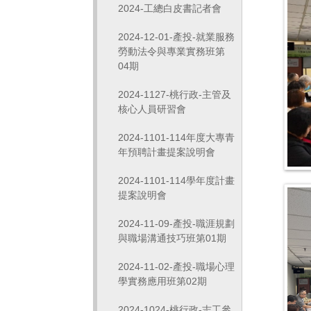
2024-工總白皮書記者會
2024-12-01-產投-就業服務
勞動法令與專業實務班第
04期
2024-1127-桃行政-主管及
核心人員研習會
2024-1101-114年度大專青
年預聘計畫提案說明會
2024-1101-114學年度計畫
提案說明會
2024-11-09-產投-職涯規劃
與職場溝通技巧班第01期
2024-11-02-產投-職場心理
學實務應用班第02期
2024-1024-桃行政-志工參