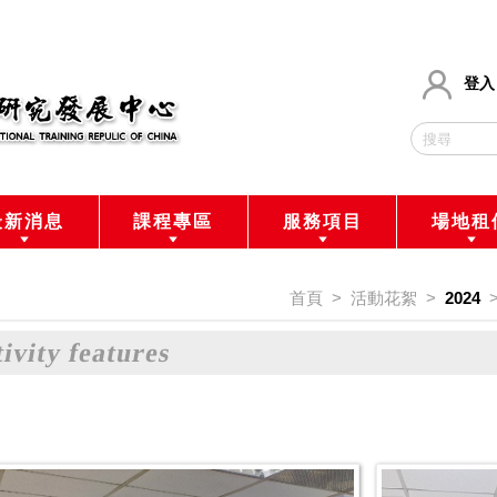
登入
最新消息
課程專區
服務項目
場地租
首頁
>
活動花絮
>
2024
ivity features