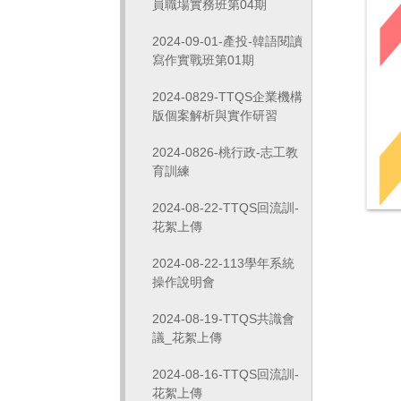
員職場實務班第04期
2024-09-01-產投-韓語閱讀
寫作實戰班第01期
2024-0829-TTQS企業機構
版個案解析與實作研習
2024-0826-桃行政-志工教
育訓練
2024-08-22-TTQS回流訓-
花絮上傳
2024-08-22-113學年系統
操作說明會
2024-08-19-TTQS共識會
議_花絮上傳
2024-08-16-TTQS回流訓-
花絮上傳