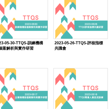
23-05-30-TTQS-訓練機構
2023-05-26-TTQS-評核指標
個案解析與實作研習
共識會