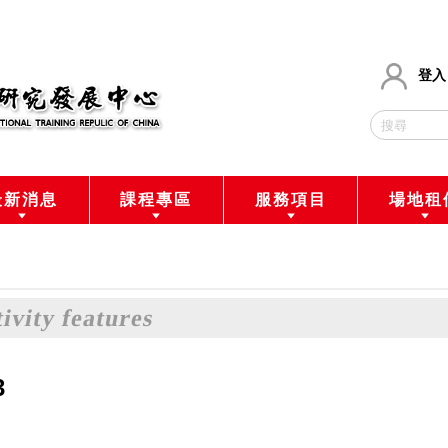
登入
最新消息
課程專區
服務項目
場地租
ivity features
3