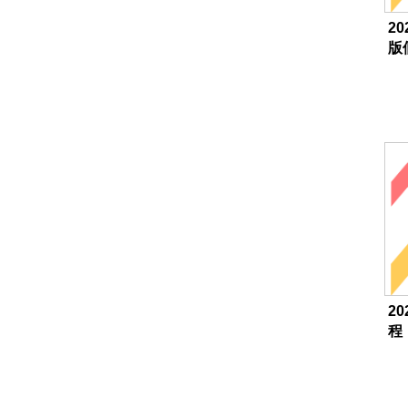
20
版
20
程