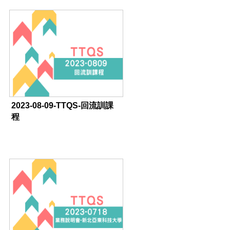
2023-08-09-TTQS-回流訓課
程