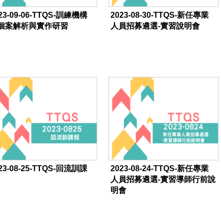
23-09-06-TTQS-訓練機構
2023-08-30-TTQS-新任專業
個案解析與實作研習
人員招募遴選-實習說明會
23-08-25-TTQS-回流訓課
2023-08-24-TTQS-新任專業
人員招募遴選-實習導師行前說
明會