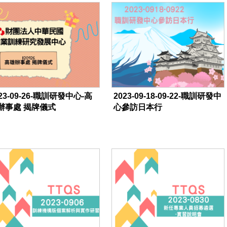
23-09-26-職訓研發中心-高
2023-09-18-09-22-職訓研發中
辦事處 揭牌儀式
心參訪日本行