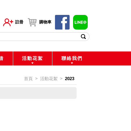
註冊
購物車
借
活動花絮
聯絡我們
首頁
>
活動花絮
>
2023