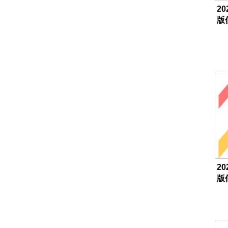
20
版
20
版